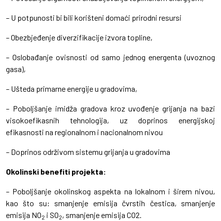
– U potpunosti bi bili korišteni domaći prirodni resursi
– Obezbjeđenje diverzifikacije izvora topline,
– Oslobađanje ovisnosti od samo jednog energenta (uvoznog
gasa),
– Ušteda primarne energije u gradovima,
– Poboljšanje imidža gradova kroz uvođenje grijanja na bazi
visokoefikasnih tehnologija, uz doprinos energijskoj
efikasnosti na regionalnom i nacionalnom nivou
– Doprinos održivom sistemu grijanja u gradovima
Okolinski benefiti projekta:
– Poboljšanje okolinskog aspekta na lokalnom i širem nivou,
kao što su: smanjenje emisija čvrstih čestica, smanjenje
emisija NO
i SO
, smanjenje emisija CO2.
2
2