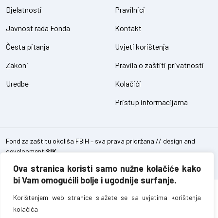
Djelatnosti
Pravilnici
Javnost rada Fonda
Kontakt
Česta pitanja
Uvjeti korištenja
Zakoni
Pravila o zaštiti privatnosti
Uredbe
Kolačići
Pristup informacijama
Fond za zaštitu okoliša FBiH – sva prava pridržana // design and
development
SIK
Ova stranica koristi samo nužne kolačiće kako
bi Vam omogućili bolje i ugodnije surfanje.
Korištenjem web stranice slažete se sa uvjetima korištenja
kolačića