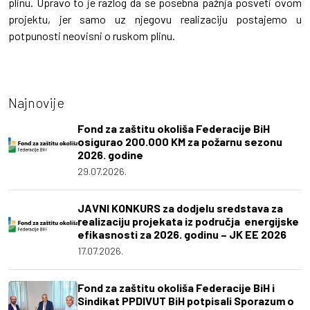
plinu. Upravo to je razlog da se posebna pažnja posveti ovom
projektu, jer samo uz njegovu realizaciju postajemo u
potpunosti neovisni o ruskom plinu.
Najnovije
Fond za zaštitu okoliša Federacije BiH
osigurao 200.000 KM za požarnu sezonu
2026. godine
29.07.2026.
JAVNI KONKURS za dodjelu sredstava za
realizaciju projekata iz područja energijske
efikasnosti za 2026. godinu – JK EE 2026
17.07.2026.
Fond za zaštitu okoliša Federacije BiH i
Sindikat PPDIVUT BiH potpisali Sporazum o