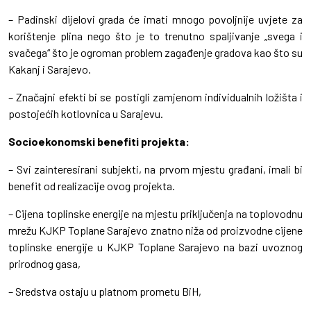
– Padinski dijelovi grada će imati mnogo povoljnije uvjete za
korištenje plina nego što je to trenutno spaljivanje „svega i
svačega“ što je ogroman problem zagađenje gradova kao što su
Kakanj i Sarajevo.
– Značajni efekti bi se postigli zamjenom individualnih ložišta i
postojećih kotlovnica u Sarajevu.
Socioekonomski benefiti projekta:
– Svi zainteresirani subjekti, na prvom mjestu građani, imali bi
benefit od realizacije ovog projekta.
– Cijena toplinske energije na mjestu priključenja na toplovodnu
mrežu KJKP Toplane Sarajevo znatno niža od proizvodne cijene
toplinske energije u KJKP Toplane Sarajevo na bazi uvoznog
prirodnog gasa,
– Sredstva ostaju u platnom prometu BiH,