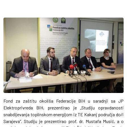
Fond za zaštitu okoliša Federacije BiH u saradnji sa JP
Elektroprivreda BiH, prezentirao je „Studiju opravdanosti
snabdijevanja toplinskom energijom iz TE Kakanj područja do/i
Sarajeva“. Studiju je prezentirao prof. dr. Mustafa Musić, a o