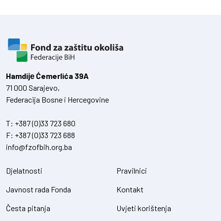
Hamdiје Ćemerlića 39A
71 000 Sarajevo,
Federacija Bosne i Hercegovine
T:
+387 (0)33 723 680
F:
+387 (0)33 723 688
info@fzofbih.org.ba
Djelatnosti
Pravilnici
Javnost rada Fonda
Kontakt
Česta pitanja
Uvjeti korištenja