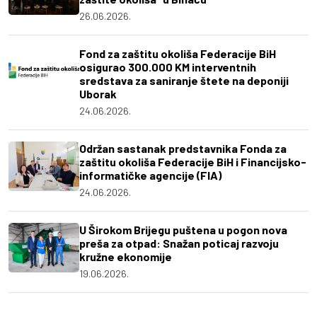
26.06.2026.
Fond za zaštitu okoliša Federacije BiH
osigurao 300.000 KM interventnih
sredstava za saniranje štete na deponiji
Uborak
24.06.2026.
Održan sastanak predstavnika Fonda za
zaštitu okoliša Federacije BiH i Financijsko-
informatičke agencije (FIA)
24.06.2026.
U Širokom Brijegu puštena u pogon nova
preša za otpad: Snažan poticaj razvoju
kružne ekonomije
19.06.2026.