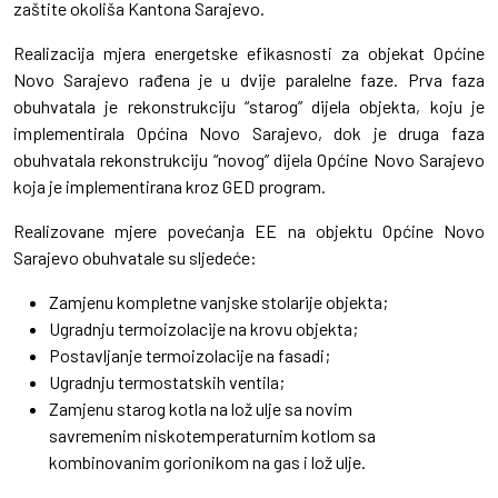
zaštite okoliša Kantona Sarajevo.
Realizacija mjera energetske efikasnosti za objekat Općine
Novo Sarajevo rađena je u dvije paralelne faze. Prva faza
obuhvatala je rekonstrukciju “starog” dijela objekta, koju je
implementirala Općina Novo Sarajevo, dok je druga faza
obuhvatala rekonstrukciju “novog” dijela Općine Novo Sarajevo
koja je implementirana kroz GED program.
Realizovane mjere povećanja EE na objektu Općine Novo
Sarajevo obuhvatale su sljedeće:
Zamjenu kompletne vanjske stolarije objekta;
Ugradnju termoizolacije na krovu objekta;
Postavljanje termoizolacije na fasadi;
Ugradnju termostatskih ventila;
Zamjenu starog kotla na lož ulje sa novim
savremenim niskotemperaturnim kotlom sa
kombinovanim gorionikom na gas i lož ulje.