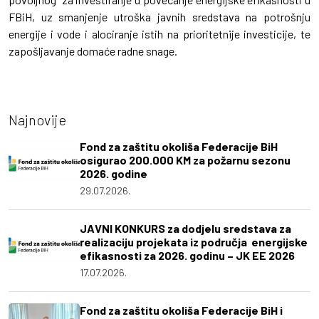
FBiH, uz smanjenje utroška javnih sredstava na potrošnju
energije i vode i alociranje istih na prioritetnije investicije, te
zapošljavanje domaće radne snage.
Najnovije
Fond za zaštitu okoliša Federacije BiH
osigurao 200.000 KM za požarnu sezonu
2026. godine
29.07.2026.
JAVNI KONKURS za dodjelu sredstava za
realizaciju projekata iz područja energijske
efikasnosti za 2026. godinu – JK EE 2026
17.07.2026.
Fond za zaštitu okoliša Federacije BiH i