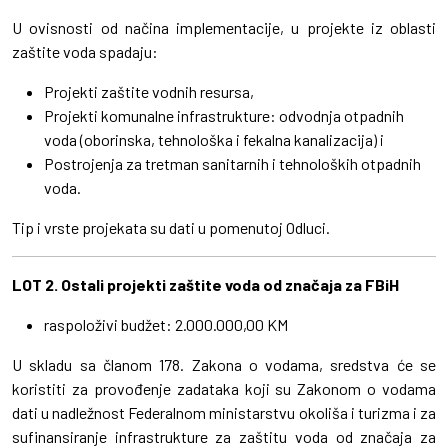
U ovisnosti od načina implementacije, u projekte iz oblasti
zaštite voda spadaju:
Projekti zaštite vodnih resursa,
Projekti komunalne infrastrukture: odvodnja otpadnih
voda (oborinska, tehnološka i fekalna kanalizacija) i
Postrojenja za tretman sanitarnih i tehnoloških otpadnih
voda.
Tip i vrste projekata su dati u pomenutoj Odluci.
LOT 2. Ostali projekti zaštite voda od značaja za FBiH
raspoloživi budžet: 2.000.000,00 KM
U skladu sa članom 178. Zakona o vodama, sredstva će se
koristiti za provođenje zadataka koji su Zakonom o vodama
dati u nadležnost Federalnom ministarstvu okoliša i turizma i za
sufinansiranje infrastrukture za zaštitu voda od značaja za