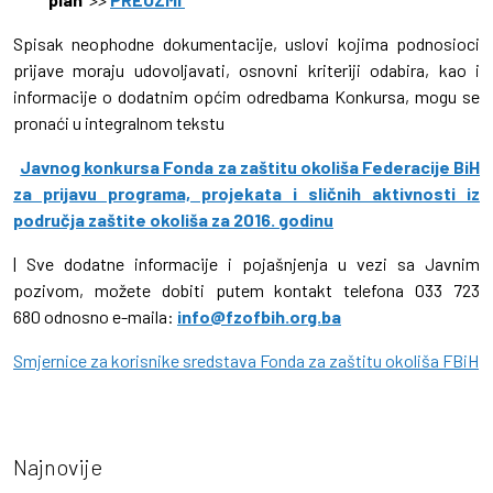
Spisak neophodne dokumentacije, uslovi kojima podnosioci
prijave moraju udovoljavati, osnovni kriteriji odabira, kao i
informacije o dodatnim općim odredbama Konkursa, mogu se
pronaći u integralnom tekstu
Javnog konkursa Fonda za zaštitu okoliša Federacije BiH
za prijavu programa, projekata i sličnih aktivnosti iz
područja zaštite okoliša za 2016. godinu
| Sve dodatne informacije i pojašnjenja u vezi sa Javnim
pozivom, možete dobiti putem kontakt telefona 033 723
680 odnosno e-maila:
info@fzofbih.org.ba
Smjernice za korisnike sredstava Fonda za zaštitu okoliša FBiH
Najnovije