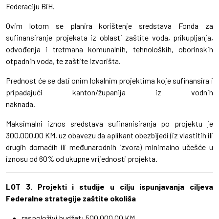
Federaciju BiH.
Ovim lotom se planira korištenje sredstava Fonda za
sufinansiranje projekata iz oblasti zaštite voda, prikupljanja,
odvođenja i tretmana komunalnih, tehnoloških, oborinskih
otpadnih voda, te zaštite izvorišta.
Prednost će se dati onim lokalnim projektima koje sufinansira i
pripadajući kanton/županija iz vodnih
naknada.
Maksimalni iznos sredstava sufinanisiranja po projektu je
300.000,00 KM, uz obavezu da aplikant obezbijedi (iz vlastitih ili
drugih domaćih ili međunarodnih izvora) minimalno učešće u
iznosu od 60% od ukupne vrijednosti projekta.
LOT 3. Projekti i studije u cilju ispunjavanja ciljeva
Federalne strategije zaštite okoliša
raspoloživi budžet: 500.000,00 KM