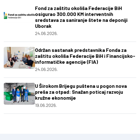
Fond za zaštitu okoliša Federacije BiH
osigurao 300.000 KM interventnih
sredstava za saniranje štete na deponiji
Uborak
24.06.2026.
Održan sastanak predstavnika Fonda za
zaštitu okoliša Federacije BiH i Financijsko-
informatičke agencije (FIA)
24.06.2026.
U Širokom Brijegu puštena u pogon nova
preša za otpad: Snažan poticaj razvoju
kružne ekonomije
19.06.2026.