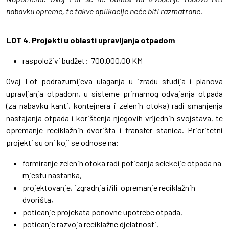
nabavku opreme, te takve aplikacije neće biti razmatrane.
LOT 4. Projekti u oblasti upravljanja otpadom
raspoloživi budžet: 700.000,00 KM
Ovaj Lot podrazumijeva ulaganja u izradu studija i planova
upravljanja otpadom, u sisteme primarnog odvajanja otpada
(za nabavku kanti, kontejnera i zelenih otoka) radi smanjenja
nastajanja otpada i korištenja njegovih vrijednih svojstava, te
opremanje reciklažnih dvorišta i transfer stanica. Prioritetni
projekti su oni koji se odnose na:
formiranje zelenih otoka radi poticanja selekcije otpada na
mjestu nastanka,
projektovanje, izgradnja i/ili opremanje reciklažnih
dvorišta,
poticanje projekata ponovne upotrebe otpada,
poticanje razvoja reciklažne djelatnosti,