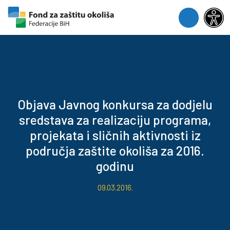
Skip to content
Skip to footer
Menu
Objava Javnog konkursa za dodjelu
sredstava za realizaciju programa,
projekata i sličnih aktivnosti iz
područja zaštite okoliša za 2016.
godinu
09.03.2016.