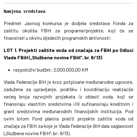
Namjena sredstava
Predmet Javnog konkursa je dodjela sredstava Fonda za
zaštitu okoliša FBiH za programe/projekte, koji će se
finansirati u okviru sljedećih programskih aktivnosti:
LOT 1. Projekti zaštite voda od značaja za FBiH po Odluci
Vlade FBiH („Službene novine FBiH“, br. 8/13)
raspoloživi budžet: 2.000.000,00 KM
Vlada Federacije BiH je kroz potpisane međunarodne ugovore,
zadužena za upravljanje, podršku i koordinaciju realizacije
većeg broja razvojnih projekata iz oblasti voda, koji se
finansiraju vlastitim sredstvima i/ili sufinansiraju kreditnim i
grant sredstvima međunarodnih finansijskih institucija. Pod
ovim lotom Fond planira pratiti projekte zaštite voda od
značaja za FBiH za koje je Vlada Federacije BiH dala saglasnost
(„Službene novine FBiH“, br: 8/13).