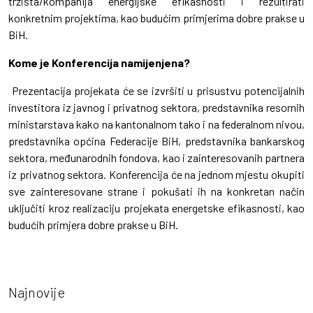
tržišta/kompanija energijske efikasnosti i rezultirati
konkretnim projektima, kao budućim primjerima dobre prakse u
BiH.
Kome je Konferencija namijenjena?
Prezentacija projekata će se izvršiti u prisustvu potencijalnih
investitora iz javnog i privatnog sektora, predstavnika resornih
ministarstava kako na kantonalnom tako i na federalnom nivou,
predstavnika općina Federacije BiH, predstavnika bankarskog
sektora, međunarodnih fondova, kao i zainteresovanih partnera
iz privatnog sektora. Konferencija će na jednom mjestu okupiti
sve zainteresovane strane i pokušati ih na konkretan način
uključiti kroz realizaciju projekata energetske efikasnosti, kao
budućih primjera dobre prakse u BiH.
Najnovije