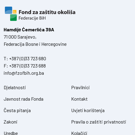
Hamdiје Ćemerlića 39A
71 000 Sarajevo,
Federacija Bosne i Hercegovine
T:
+387 (0)33 723 680
F:
+387 (0)33 723 688
info@fzofbih.org.ba
Djelatnosti
Pravilnici
Javnost rada Fonda
Kontakt
Česta pitanja
Uvjeti korištenja
Zakoni
Pravila o zaštiti privatnosti
Uredbe
Kolačići