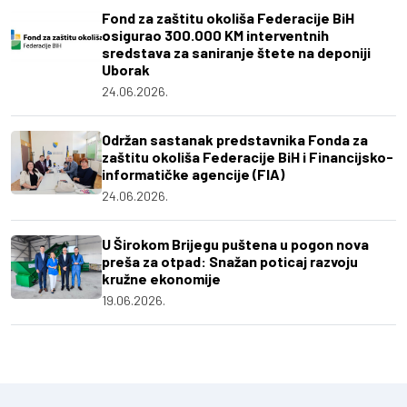
Fond za zaštitu okoliša Federacije BiH
osigurao 300.000 KM interventnih
sredstava za saniranje štete na deponiji
Uborak
24.06.2026.
Održan sastanak predstavnika Fonda za
zaštitu okoliša Federacije BiH i Financijsko-
informatičke agencije (FIA)
24.06.2026.
U Širokom Brijegu puštena u pogon nova
preša za otpad: Snažan poticaj razvoju
kružne ekonomije
19.06.2026.