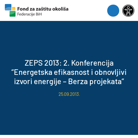
Skip to content
Skip to footer
Menu
ZEPS 2013: 2. Konferencija
“Energetska efikasnost i obnovljivi
izvori energije – Berza projekata”
25.09.2013.