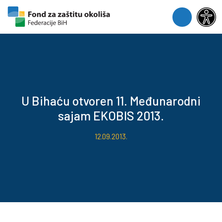
Skip to content
Skip to footer
Menu
U Bihaću otvoren 11. Međunarodni
sajam EKOBIS 2013.
12.09.2013.