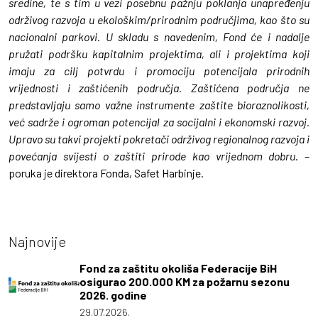
sredine, te s tim u vezi posebnu pažnju poklanja unapređenju
održivog razvoja u ekološkim/prirodnim područjima, kao što su
nacionalni parkovi. U skladu s navedenim, Fond će i nadalje
pružati podršku kapitalnim projektima, ali i projektima koji
imaju za cilj potvrdu i promociju potencijala prirodnih
vrijednosti i zaštićenih područja. Zaštićena područja ne
predstavljaju samo važne instrumente zaštite bioraznolikosti,
već sadrže i ogroman potencijal za socijalni i ekonomski razvoj.
Upravo su takvi projekti pokretači održivog regionalnog razvoja i
povećanja svijesti o zaštiti prirode kao vrijednom dobru
. –
poruka je direktora Fonda, Safet Harbinje.
Najnovije
Fond za zaštitu okoliša Federacije BiH
osigurao 200.000 KM za požarnu sezonu
2026. godine
29.07.2026.