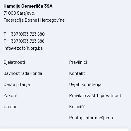
Hamdiје Ćemerlića 39A
71 000 Sarajevo,
Federacija Bosne i Hercegovine
T:
+387 (0)33 723 680
F:
+387 (0)33 723 688
info@fzofbih.org.ba
Djelatnosti
Pravilnici
Javnost rada Fonda
Kontakt
Česta pitanja
Uvjeti korištenja
Zakoni
Pravila o zaštiti privatnosti
Uredbe
Kolačići
Pristup informacijama