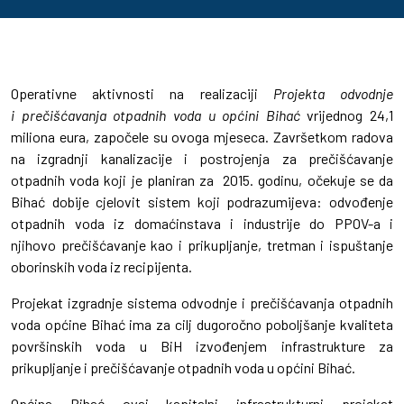
Operativne aktivnosti na realizaciji
Projekta odvodnje
i prečišćavanja otpadnih voda u općini Bihać
vrijednog 24,1
miliona eura, započele su ovoga mjeseca. Završetkom radova
na izgradnji kanalizacije i postrojenja za prečišćavanje
otpadnih voda koji je planiran za 2015. godinu, očekuje se da
Bihać dobije cjelovit sistem koji podrazumijeva: odvođenje
otpadnih voda iz domaćinstava i industrije do PPOV-a i
njihovo prečišćavanje kao i prikupljanje, tretman i ispuštanje
oborinskih voda iz recipijenta.
Projekat izgradnje sistema odvodnje i prečišćavanja otpadnih
voda općine Bihać ima za cilj dugoročno poboljšanje kvaliteta
površinskih voda u BiH izvođenjem infrastrukture za
prikupljanje i prečišćavanje otpadnih voda u općini Bihać.
Općina Bihać ovaj kapitalni infrastrukturni projekat