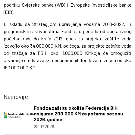
podršku Svjetske banke (WB) i Evropske investicijske banke
(EIB).
U skladu sa Strategijom upravljanja vodama 2010-2022. i
programskim aktivnostima Fond je, u periodu od operativnog
početka rada do kraja 2012. god., za projekte zaštite voda
izdvojio oko 34.000.000 KM, od čega, za projekte zaštite voda
od značaja za FBiH oko 11.000.000 KMkoja će omogućiti
otvaranje sredstava iz međunarodnih fondova u iznosu od oko
150.000.000 KM.
Najnovije
Fond za zaštitu okoliša Federacije BiH
osigurao 200.000 KM za požarnu sezonu
2026. godine
29.07.2026.