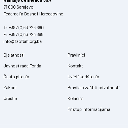
71 000 Sarajevo,
Federacija Bosne i Hercegovine
T:
+387 (0)33 723 680
F:
+387 (0)33 723 688
info@fzofbih.org.ba
Djelatnosti
Pravilnici
Javnost rada Fonda
Kontakt
Česta pitanja
Uvjeti korištenja
Zakoni
Pravila o zaštiti privatnosti
Uredbe
Kolačići
Pristup informacijama