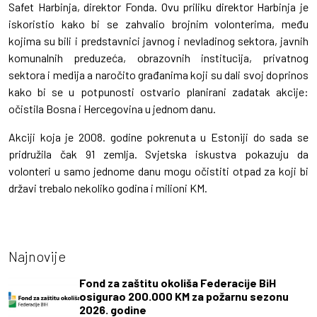
Safet Harbinja, direktor Fonda. Ovu priliku direktor Harbinja je
iskoristio kako bi se zahvalio brojnim volonterima, među
kojima su bili i predstavnici javnog i nevladinog sektora, javnih
komunalnih preduzeća, obrazovnih institucija, privatnog
sektora i medija a naročito građanima koji su dali svoj doprinos
kako bi se u potpunosti ostvario planirani zadatak akcije:
očistila Bosna i Hercegovina u jednom danu.
Akciji koja je 2008. godine pokrenuta u Estoniji do sada se
pridružila čak 91 zemlja. Svjetska iskustva pokazuju da
volonteri u samo jednome danu mogu očistiti otpad za koji bi
državi trebalo nekoliko godina i milioni KM.
Najnovije
Fond za zaštitu okoliša Federacije BiH
osigurao 200.000 KM za požarnu sezonu
2026. godine