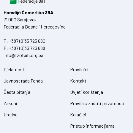
Hamdiје Ćemerlića 39A
71 000 Sarajevo,
Federacija Bosne i Hercegovine
T:
+387 (0)33 723 680
F:
+387 (0)33 723 688
info@fzofbih.org.ba
Djelatnosti
Pravilnici
Javnost rada Fonda
Kontakt
Česta pitanja
Uvjeti korištenja
Zakoni
Pravila o zaštiti privatnosti
Uredbe
Kolačići
Pristup informacijama