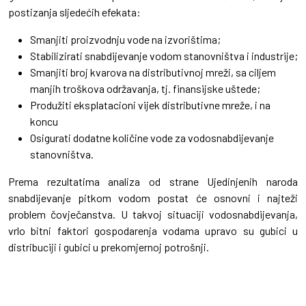
postizanja sljedećih efekata:
Smanjiti proizvodnju vode na izvorištima;
Stabilizirati snabdijevanje vodom stanovništva i industrije;
Smanjiti broj kvarova na distributivnoj mreži, sa ciljem
manjih troškova održavanja, tj. finansijske uštede;
Produžiti eksplatacioni vijek distributivne mreže, i na
koncu
Osigurati dodatne količine vode za vodosnabdijevanje
stanovništva.
Prema rezultatima analiza od strane Ujedinjenih naroda
snabdijevanje pitkom vodom postat će osnovni i najteži
problem čovječanstva. U takvoj situaciji vodosnabdijevanja,
vrlo bitni faktori gospodarenja vodama upravo su gubici u
distribuciji i gubici u prekomjernoj potrošnji.