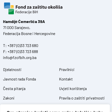
Hamdiје Ćemerlića 39A
71 000 Sarajevo,
Federacija Bosne i Hercegovine
T:
+387 (0)33 723 680
F:
+387 (0)33 723 688
info@fzofbih.org.ba
Djelatnosti
Pravilnici
Javnost rada Fonda
Kontakt
Česta pitanja
Uvjeti korištenja
Zakoni
Pravila o zaštiti privatnosti
Uredbe
Kolačići