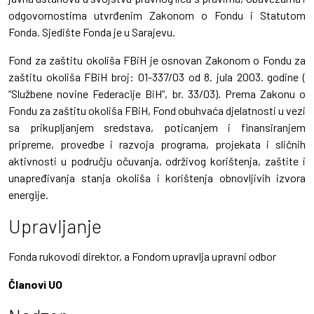
odgovornostima utvrđenim Zakonom o Fondu i Statutom
Fonda. Sjedište Fonda je u Sarajevu.
Fond za zaštitu okoliša FBiH je osnovan Zakonom o Fondu za
zaštitu okoliša FBiH broj: 01-337/03 od 8. jula 2003. godine (
“Službene novine Federacije BiH”, br. 33/03). Prema Zakonu o
Fondu za zaštitu okoliša FBiH, Fond obuhvaća djelatnosti u vezi
sa prikupljanjem sredstava, poticanjem i finansiranjem
pripreme, provedbe i razvoja programa, projekata i sličnih
aktivnosti u području očuvanja, održivog korištenja, zaštite i
unapređivanja stanja okoliša i korištenja obnovljivih izvora
energije.
Upravljanje
Fonda rukovodi direktor, a Fondom upravlja upravni odbor
Članovi UO