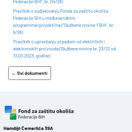
Federacije BiH”, br. 04/26)
Pravilnik o sudjelovanju Fonda za zaštitu okoliša
Federacije BiH u međunarodnim
programima/projektima (“Službene novine FBiH”, br.
9/26)
Pravilnik o upravljanju otpadom od električnih i
elektronskih proizvoda (Službene novine br. 23/23 od
31.03.2023. godine)
← Svi dokumenti
Hamdiје Ćemerlića 39A