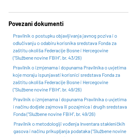
Povezani dokumenti
Pravilnik o postupku objavljivanja javnog poziva i o
odlučivanju o odabiru korisnika sredstava Fonda za
zaštitu okoliša Federacije Bosne i Hercegovine
(“Službene novine FBiH”, br. 43/26)
Pravilnik o izmjenama i dopunama Pravilnika o uvjetima
koje moraju ispunjavati korisnici sredstava Fonda za
zaštitu okoliša Federacije Bosne i Hercegovine
(“Službene novine FBiH”, br. 49/26)
Pravilnik o izmjenama i dopunama Pravilnika o uvjetima
i načinu dodjele zajmova ili pozajmica i drugih sredstava
Fonda (“Službene novine FBiH”, br. 49/26)
Pravilnik o metodologiji vođenja Inventara stakleničkih
gasova i načinu prikupljanja podataka (“Službene novine