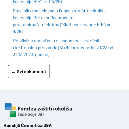
Federacije BiH”, br. 04/26)
Pravilnik o sudjelovanju Fonda za zaštitu okoliša
Federacije BiH u međunarodnim
programima/projektima (“Službene novine FBiH”, br.
9/26)
Pravilnik o upravljanju otpadom od električnih i
elektronskih proizvoda (Službene novine br. 23/23 od
31.03.2023. godine)
← Svi dokumenti
Hamdiје Ćemerlića 39A