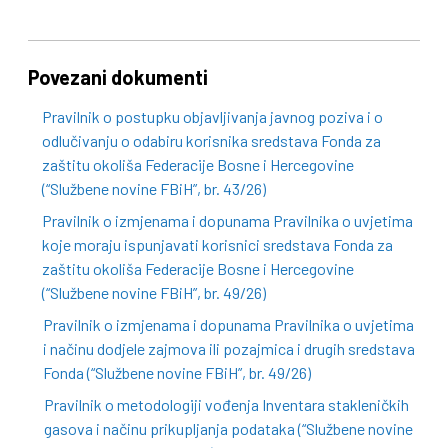
Povezani dokumenti
Pravilnik o postupku objavljivanja javnog poziva i o
odlučivanju o odabiru korisnika sredstava Fonda za
zaštitu okoliša Federacije Bosne i Hercegovine
(“Službene novine FBiH”, br. 43/26)
Pravilnik o izmjenama i dopunama Pravilnika o uvjetima
koje moraju ispunjavati korisnici sredstava Fonda za
zaštitu okoliša Federacije Bosne i Hercegovine
(“Službene novine FBiH”, br. 49/26)
Pravilnik o izmjenama i dopunama Pravilnika o uvjetima
i načinu dodjele zajmova ili pozajmica i drugih sredstava
Fonda (“Službene novine FBiH”, br. 49/26)
Pravilnik o metodologiji vođenja Inventara stakleničkih
gasova i načinu prikupljanja podataka (“Službene novine