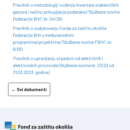
Pravilnik o metodologiji vođenja Inventara stakleničkih
gasova i načinu prikupljanja podataka (“Službene novine
Federacije BiH”, br. 04/26)
Pravilnik o sudjelovanju Fonda za zaštitu okoliša
Federacije BiH u međunarodnim
programima/projektima (“Službene novine FBiH”, br.
9/26)
Pravilnik o upravljanju otpadom od električnih i
elektronskih proizvoda (Službene novine br. 23/23 od
31.03.2023. godine)
← Svi dokumenti