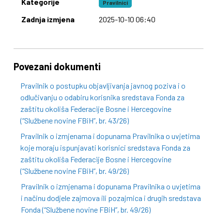
Kategorije
Pravilnici
Zadnja izmjena
2025-10-10 06:40
Povezani dokumenti
Pravilnik o postupku objavljivanja javnog poziva i o
odlučivanju o odabiru korisnika sredstava Fonda za
zaštitu okoliša Federacije Bosne i Hercegovine
(“Službene novine FBiH”, br. 43/26)
Pravilnik o izmjenama i dopunama Pravilnika o uvjetima
koje moraju ispunjavati korisnici sredstava Fonda za
zaštitu okoliša Federacije Bosne i Hercegovine
(“Službene novine FBiH”, br. 49/26)
Pravilnik o izmjenama i dopunama Pravilnika o uvjetima
i načinu dodjele zajmova ili pozajmica i drugih sredstava
Fonda (“Službene novine FBiH”, br. 49/26)