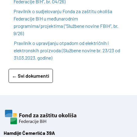
Federacije BiH”, br. 04/26)
Pravilnik o sudjelovanju Fonda za zaštitu okoliša
Federacije BiH u međunarodnim
programima/projektima (“Službene novine FBiH”, br.
9/26)
Pravilnik o upravljanju otpadom od električnih i
elektronskih proizvoda (Službene novine br. 23/23 od
31.03.2023. godine)
← Svi dokumenti
Hamdiје Ćemerlića 39A