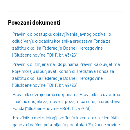
Povezani dokumenti
Pravilnik o postupku objavljivanja javnog poziva i o
odlučivanju o odabiru korisnika sredstava Fonda za
zaštitu okoliša Federacije Bosne i Hercegovine
(“Službene novine FBiH”, br. 43/26)
Pravilnik o izmjenama i dopunama Pravilnika o uvjetima
koje moraju ispunjavati korisnici sredstava Fonda za
zaštitu okoliša Federacije Bosne i Hercegovine
(“Službene novine FBiH”, br. 49/26)
Pravilnik o izmjenama i dopunama Pravilnika o uvjetima
i načinu dodjele zajmova ili pozajmica i drugih sredstava
Fonda (“Službene novine FBiH”, br. 49/26)
Pravilnik o metodologiji vođenja Inventara stakleničkih
gasova i načinu prikupljanja podataka (“Službene novine