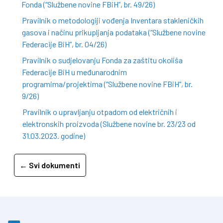
Fonda (“Službene novine FBiH”, br. 49/26)
Pravilnik o metodologiji vođenja Inventara stakleničkih
gasova i načinu prikupljanja podataka (“Službene novine
Federacije BiH”, br. 04/26)
Pravilnik o sudjelovanju Fonda za zaštitu okoliša
Federacije BiH u međunarodnim
programima/projektima (“Službene novine FBiH”, br.
9/26)
Pravilnik o upravljanju otpadom od električnih i
elektronskih proizvoda (Službene novine br. 23/23 od
31.03.2023. godine)
← Svi dokumenti