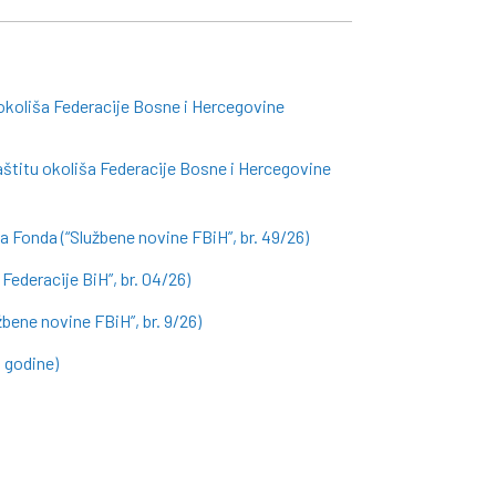
 okoliša Federacije Bosne i Hercegovine
aštitu okoliša Federacije Bosne i Hercegovine
a Fonda (“Službene novine FBiH”, br. 49/26)
Federacije BiH”, br. 04/26)
ene novine FBiH”, br. 9/26)
. godine)