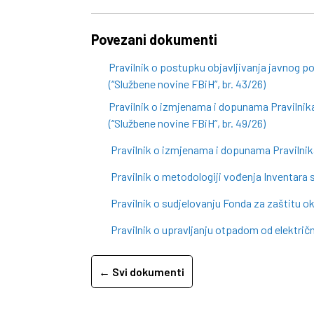
Povezani dokumenti
Pravilnik o postupku objavljivanja javnog p
(“Službene novine FBiH”, br. 43/26)
Pravilnik o izmjenama i dopunama Pravilnika
(“Službene novine FBiH”, br. 49/26)
Pravilnik o izmjenama i dopunama Pravilnika
Pravilnik o metodologiji vođenja Inventara s
Pravilnik o sudjelovanju Fonda za zaštitu 
Pravilnik o upravljanju otpadom od električn
← Svi dokumenti