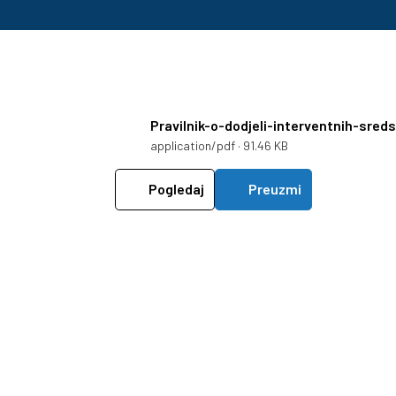
Pravilnik-o-dodjeli-interventnih-sred
application/pdf · 91.46 KB
Pogledaj
Preuzmi