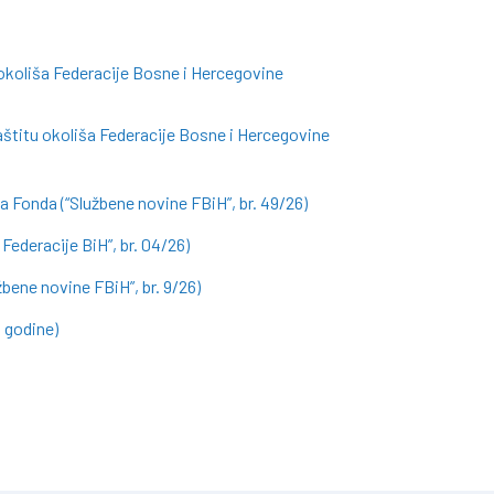
 okoliša Federacije Bosne i Hercegovine
aštitu okoliša Federacije Bosne i Hercegovine
a Fonda (“Službene novine FBiH”, br. 49/26)
Federacije BiH”, br. 04/26)
ene novine FBiH”, br. 9/26)
. godine)