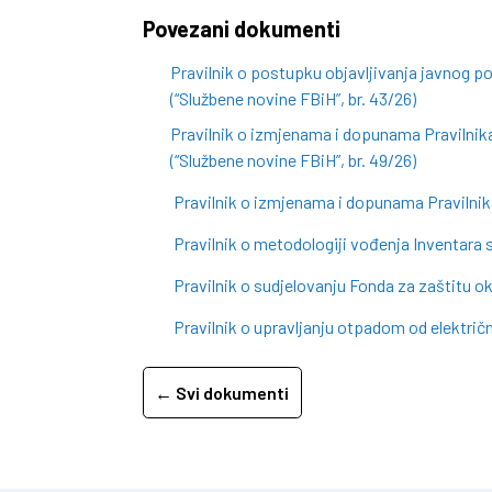
Povezani dokumenti
Pravilnik o postupku objavljivanja javnog p
(“Službene novine FBiH”, br. 43/26)
Pravilnik o izmjenama i dopunama Pravilnika
(“Službene novine FBiH”, br. 49/26)
Pravilnik o izmjenama i dopunama Pravilnika
Pravilnik o metodologiji vođenja Inventara s
Pravilnik o sudjelovanju Fonda za zaštitu 
Pravilnik o upravljanju otpadom od električn
← Svi dokumenti