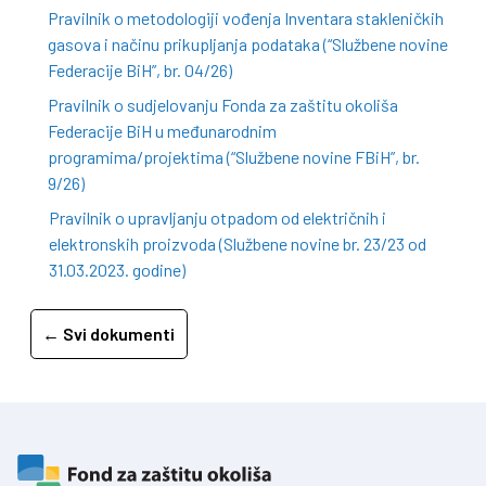
Pravilnik o metodologiji vođenja Inventara stakleničkih
gasova i načinu prikupljanja podataka (“Službene novine
Federacije BiH”, br. 04/26)
Pravilnik o sudjelovanju Fonda za zaštitu okoliša
Federacije BiH u međunarodnim
programima/projektima (“Službene novine FBiH”, br.
9/26)
Pravilnik o upravljanju otpadom od električnih i
elektronskih proizvoda (Službene novine br. 23/23 od
31.03.2023. godine)
← Svi dokumenti