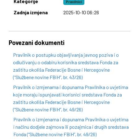
Kategorije
Pravilnici
Zadnja izmjena
2025-10-10 06:26
Povezani dokumenti
Pravilnik o postupku objavljivanja javnog poziva i o
odlučivanju o odabiru korisnika sredstava Fonda za
zaštitu okoliša Federacije Bosne i Hercegovine
(“Službene novine FBiH”, br. 43/26)
Pravilnik o izmjenama i dopunama Pravilnika o uvjetima
koje moraju ispunjavati korisnici sredstava Fonda za
zaštitu okoliša Federacije Bosne i Hercegovine
(“Službene novine FBiH”, br. 49/26)
Pravilnik o izmjenama i dopunama Pravilnika o uvjetima
i načinu dodjele zajmova ili pozajmica i drugih sredstava
Fonda (“Službene novine FBiH”, br. 49/26)