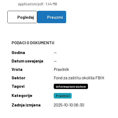
application/pdf · 1.44 MB
Pogledaj
Preuzmi
PODACI O DOKUMENTU
Godina
—
Datum usvajanja
—
Vrsta
Pravilnik
Sektor
Fond za zaštitu okoliša FBiH
Tagovi
informacioni sistem
Kategorije
Pravilnici
Zadnja izmjena
2025-10-10 06:30