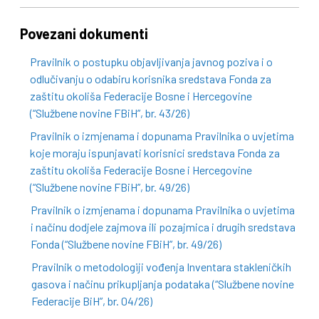
Povezani dokumenti
Pravilnik o postupku objavljivanja javnog poziva i o
odlučivanju o odabiru korisnika sredstava Fonda za
zaštitu okoliša Federacije Bosne i Hercegovine
(“Službene novine FBiH”, br. 43/26)
Pravilnik o izmjenama i dopunama Pravilnika o uvjetima
koje moraju ispunjavati korisnici sredstava Fonda za
zaštitu okoliša Federacije Bosne i Hercegovine
(“Službene novine FBiH”, br. 49/26)
Pravilnik o izmjenama i dopunama Pravilnika o uvjetima
i načinu dodjele zajmova ili pozajmica i drugih sredstava
Fonda (“Službene novine FBiH”, br. 49/26)
Pravilnik o metodologiji vođenja Inventara stakleničkih
gasova i načinu prikupljanja podataka (“Službene novine
Federacije BiH”, br. 04/26)