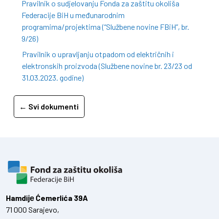
Pravilnik o sudjelovanju Fonda za zaštitu okoliša
Federacije BiH u međunarodnim
programima/projektima (“Službene novine FBiH”, br.
9/26)
Pravilnik o upravljanju otpadom od električnih i
elektronskih proizvoda (Službene novine br. 23/23 od
31.03.2023. godine)
← Svi dokumenti
Hamdiје Ćemerlića 39A
71 000 Sarajevo,