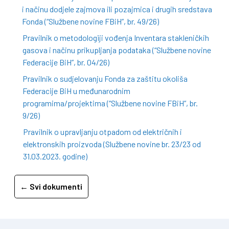
i načinu dodjele zajmova ili pozajmica i drugih sredstava
Fonda (“Službene novine FBiH”, br. 49/26)
Pravilnik o metodologiji vođenja Inventara stakleničkih
gasova i načinu prikupljanja podataka (“Službene novine
Federacije BiH”, br. 04/26)
Pravilnik o sudjelovanju Fonda za zaštitu okoliša
Federacije BiH u međunarodnim
programima/projektima (“Službene novine FBiH”, br.
9/26)
Pravilnik o upravljanju otpadom od električnih i
elektronskih proizvoda (Službene novine br. 23/23 od
31.03.2023. godine)
← Svi dokumenti