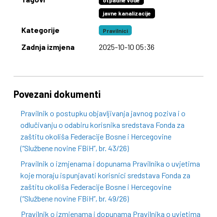
otpadne vode
javne kanalizacije
Kategorije
Pravilnici
Zadnja izmjena
2025-10-10 05:36
Povezani dokumenti
Pravilnik o postupku objavljivanja javnog poziva i o
odlučivanju o odabiru korisnika sredstava Fonda za
zaštitu okoliša Federacije Bosne i Hercegovine
(“Službene novine FBiH”, br. 43/26)
Pravilnik o izmjenama i dopunama Pravilnika o uvjetima
koje moraju ispunjavati korisnici sredstava Fonda za
zaštitu okoliša Federacije Bosne i Hercegovine
(“Službene novine FBiH”, br. 49/26)
Pravilnik o izmjenama i dopunama Pravilnika o uvjetima