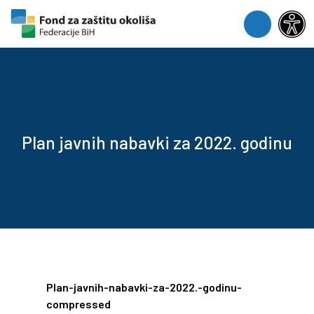
Skip to content
Skip to footer
Menu
Plan javnih nabavki za 2022. godinu
Plan-javnih-nabavki-za-2022.-godinu-
compressed