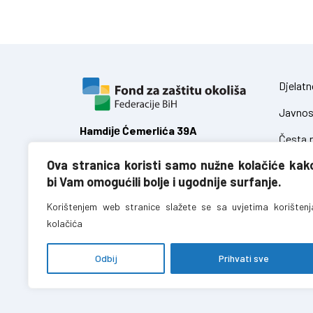
Djelatn
Javnos
Hamdiје Ćemerlića 39A
Česta p
71 000 Sarajevo,
Ova stranica koristi samo nužne kolačiće kak
Federacija Bosne i Hercegovine
Zakoni
bi Vam omogućili bolje i ugodnije surfanje.
Uredbe
T:
+387 (0)33 723 680
Korištenjem web stranice slažete se sa uvjetima korištenj
F:
+387 (0)33 723 688
kolačića
info@fzofbih.org.ba
Odbij
Prihvati sve
Fond za zaštitu okoliša FBiH – sva prava pridržana //