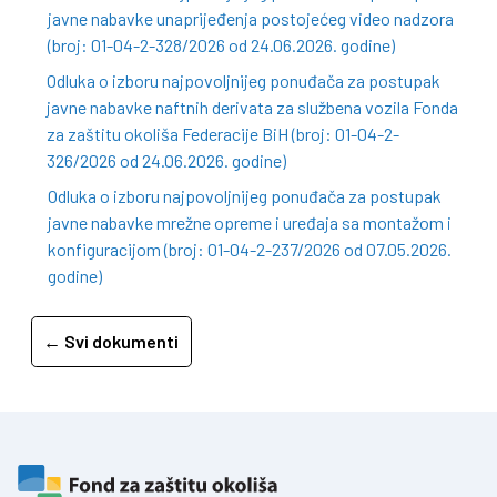
javne nabavke unaprijeđenja postojećeg video nadzora
(broj: 01-04-2-328/2026 od 24.06.2026. godine)
Odluka o izboru najpovoljnijeg ponuđača za postupak
javne nabavke naftnih derivata za službena vozila Fonda
za zaštitu okoliša Federacije BiH (broj: 01-04-2-
326/2026 od 24.06.2026. godine)
Odluka o izboru najpovoljnijeg ponuđača za postupak
javne nabavke mrežne opreme i uređaja sa montažom i
konfiguracijom (broj: 01-04-2-237/2026 od 07.05.2026.
godine)
← Svi dokumenti