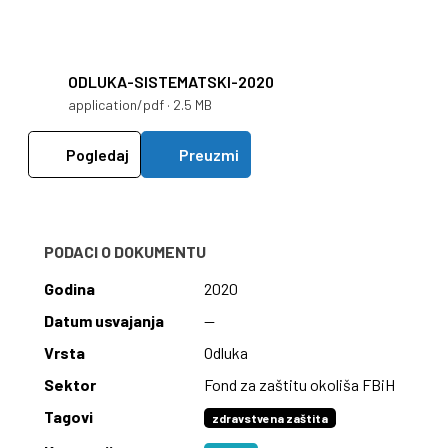
ODLUKA-SISTEMATSKI-2020
application/pdf · 2.5 MB
Pogledaj
Preuzmi
PODACI O DOKUMENTU
Godina
2020
Datum usvajanja
—
Vrsta
Odluka
Sektor
Fond za zaštitu okoliša FBiH
Tagovi
zdravstvena zaštita