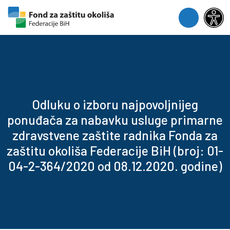
Skip to content
Skip to footer
Menu
Odluku o izboru najpovoljnijeg
ponuđača za nabavku usluge primarne
zdravstvene zaštite radnika Fonda za
zaštitu okoliša Federacije BiH (broj: 01-
04-2-364/2020 od 08.12.2020. godine)