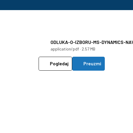
ODLUKA-O-IZBORU-MS-DYNAMICS-NA
application/pdf · 2.57 MB
Pogledaj
Preuzmi