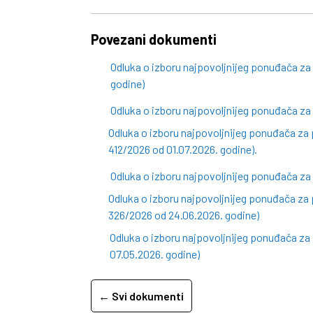
Povezani dokumenti
Odluka o izboru najpovoljnijeg ponuđača z
godine)
Odluka o izboru najpovoljnijeg ponuđača za
Odluka o izboru najpovoljnijeg ponuđača za 
412/2026 od 01.07.2026. godine).
Odluka o izboru najpovoljnijeg ponuđača za
Odluka o izboru najpovoljnijeg ponuđača za 
326/2026 od 24.06.2026. godine)
Odluka o izboru najpovoljnijeg ponuđača z
07.05.2026. godine)
← Svi dokumenti