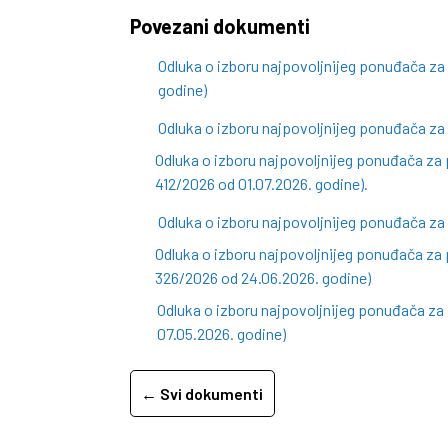
Povezani dokumenti
Odluka o izboru najpovoljnijeg ponuđača z
godine)
Odluka o izboru najpovoljnijeg ponuđača za
Odluka o izboru najpovoljnijeg ponuđača za 
412/2026 od 01.07.2026. godine).
Odluka o izboru najpovoljnijeg ponuđača za
Odluka o izboru najpovoljnijeg ponuđača za 
326/2026 od 24.06.2026. godine)
Odluka o izboru najpovoljnijeg ponuđača z
07.05.2026. godine)
← Svi dokumenti