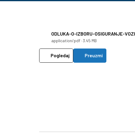
ODLUKA-O-IZBORU-OSIGURANJE-VOZI
application/pdf · 3.45 MB
Pogledaj
Preuzmi