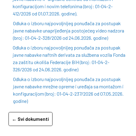
konfiguracijom i novim telefonima (broj: 01-04-2-
412/2026 od 01.07.2026. godine).
Odluka o izboru najpovoljnijeg ponuđača za postupak
javne nabavke unaprijeđenja postojećeg video nadzora
(broj: 01-04-2-328/2026 od 24.06.2026. godine)
Odluka o izboru najpovoljnijeg ponuđača za postupak
javne nabavke naftnih derivata za službena vozila Fonda
za zaštitu okoliša Federacije BiH (broj: 01-04-2-
326/2026 od 24.06.2026. godine)
Odluka o izboru najpovoljnijeg ponuđača za postupak
javne nabavke mrežne opreme i uređaja sa montažom i
konfiguracijom (broj: 01-04-2-237/2026 od 07.05.2026.
godine)
← Svi dokumenti