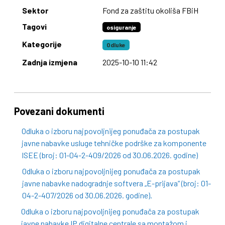
Sektor
Fond za zaštitu okoliša FBiH
Tagovi
osiguranje
Kategorije
Odluke
Zadnja izmjena
2025-10-10 11:42
Povezani dokumenti
Odluka o izboru najpovoljnijeg ponuđača za postupak
javne nabavke usluge tehničke podrške za komponente
ISEE (broj: 01-04-2-409/2026 od 30.06.2026. godine)
Odluka o izboru najpovoljnijeg ponuđača za postupak
javne nabavke nadogradnje softvera „E-prijava“ (broj: 01-
04-2-407/2026 od 30.06.2026. godine).
Odluka o izboru najpovoljnijeg ponuđača za postupak
javne nabavke IP digitalne centrale sa montažom i