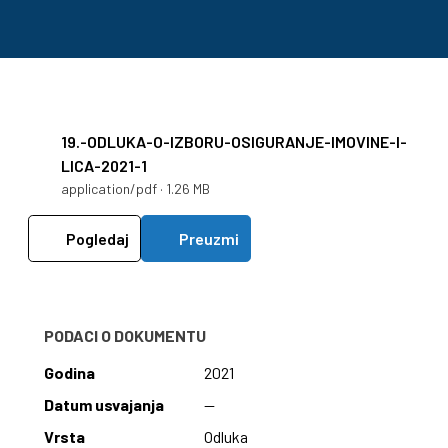
19.-ODLUKA-O-IZBORU-OSIGURANJE-IMOVINE-I-
LICA-2021-1
application/pdf · 1.26 MB
Pogledaj
Preuzmi
PODACI O DOKUMENTU
Godina
2021
Datum usvajanja
—
Vrsta
Odluka