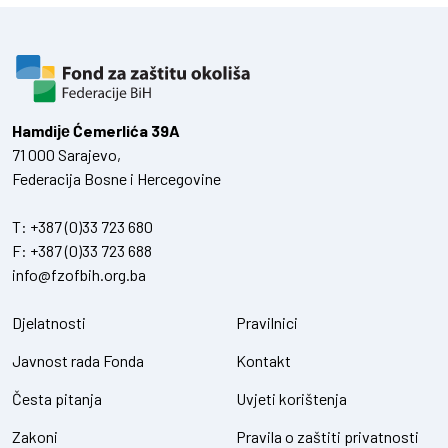
Hamdiје Ćemerlića 39A
71 000 Sarajevo,
Federacija Bosne i Hercegovine
T:
+387 (0)33 723 680
F:
+387 (0)33 723 688
info@fzofbih.org.ba
Djelatnosti
Pravilnici
Javnost rada Fonda
Kontakt
Česta pitanja
Uvjeti korištenja
Zakoni
Pravila o zaštiti privatnosti