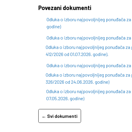
Povezani dokumenti
Odluka o izboru najpovoljnijeg ponuđača z
godine)
Odluka o izboru najpovoljnijeg ponuđača za
Odluka o izboru najpovoljnijeg ponuđača za 
412/2026 od 01.07.2026. godine).
Odluka o izboru najpovoljnijeg ponuđača za
Odluka o izboru najpovoljnijeg ponuđača za 
326/2026 od 24.06.2026. godine)
Odluka o izboru najpovoljnijeg ponuđača z
07.05.2026. godine)
← Svi dokumenti