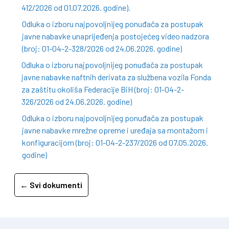
412/2026 od 01.07.2026. godine).
Odluka o izboru najpovoljnijeg ponuđača za postupak
javne nabavke unaprijeđenja postojećeg video nadzora
(broj: 01-04-2-328/2026 od 24.06.2026. godine)
Odluka o izboru najpovoljnijeg ponuđača za postupak
javne nabavke naftnih derivata za službena vozila Fonda
za zaštitu okoliša Federacije BiH (broj: 01-04-2-
326/2026 od 24.06.2026. godine)
Odluka o izboru najpovoljnijeg ponuđača za postupak
javne nabavke mrežne opreme i uređaja sa montažom i
konfiguracijom (broj: 01-04-2-237/2026 od 07.05.2026.
godine)
← Svi dokumenti