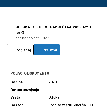
ODLUKA-O-IZBORU-NAMJEŠTAJ-2020-lot-1-i-
lot-3
application/pdf · 7.92 MB
Pogledaj
Preuzmi
PODACI O DOKUMENTU
Godina
2020
Datum usvajanja
—
Vrsta
Odluka
Sektor
Fond za zaštitu okoliša FBiH