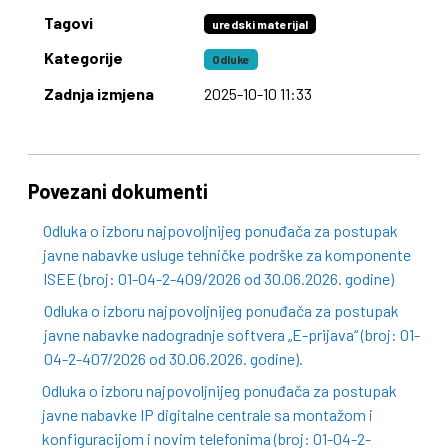
Tagovi
uredski materijal
Kategorije
Odluke
Zadnja izmjena
2025-10-10 11:33
Povezani dokumenti
Odluka o izboru najpovoljnijeg ponuđača za postupak
javne nabavke usluge tehničke podrške za komponente
ISEE (broj: 01-04-2-409/2026 od 30.06.2026. godine)
Odluka o izboru najpovoljnijeg ponuđača za postupak
javne nabavke nadogradnje softvera „E-prijava“ (broj: 01-
04-2-407/2026 od 30.06.2026. godine).
Odluka o izboru najpovoljnijeg ponuđača za postupak
javne nabavke IP digitalne centrale sa montažom i
konfiguracijom i novim telefonima (broj: 01-04-2-