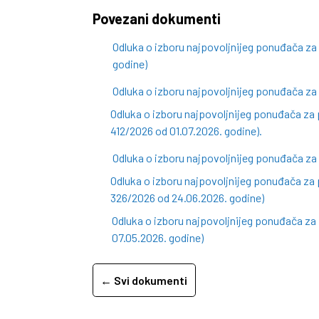
Povezani dokumenti
Odluka o izboru najpovoljnijeg ponuđača z
godine)
Odluka o izboru najpovoljnijeg ponuđača za
Odluka o izboru najpovoljnijeg ponuđača za 
412/2026 od 01.07.2026. godine).
Odluka o izboru najpovoljnijeg ponuđača za
Odluka o izboru najpovoljnijeg ponuđača za 
326/2026 od 24.06.2026. godine)
Odluka o izboru najpovoljnijeg ponuđača z
07.05.2026. godine)
← Svi dokumenti