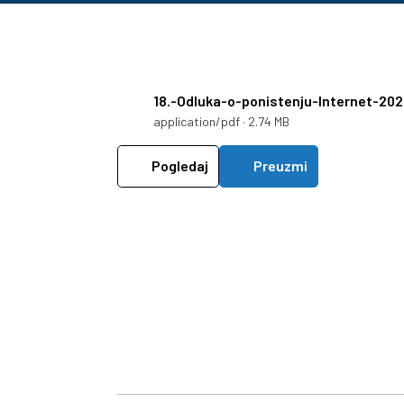
18.-Odluka-o-ponistenju-Internet-202
application/pdf · 2.74 MB
Pogledaj
Preuzmi