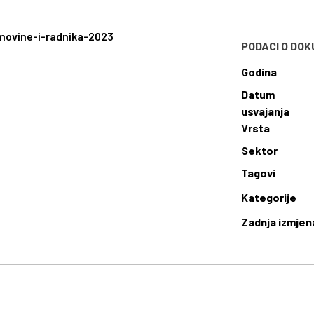
imovine-i-radnika-2023
PODACI O DO
Godina
Datum
usvajanja
Vrsta
Sektor
Tagovi
Kategorije
Zadnja izmjen