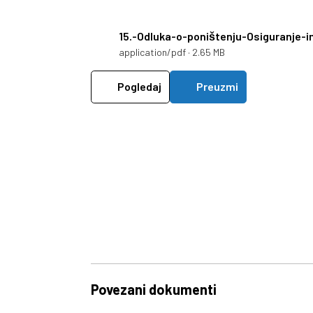
15.-Odluka-o-poništenju-Osiguranje-
application/pdf · 2.65 MB
Pogledaj
Preuzmi
Povezani dokumenti