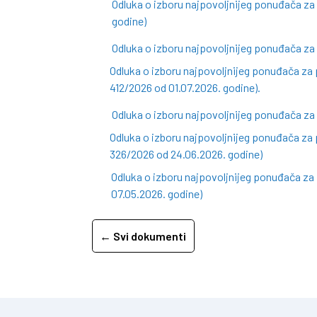
Odluka o izboru najpovoljnijeg ponuđača z
godine)
Odluka o izboru najpovoljnijeg ponuđača za
Odluka o izboru najpovoljnijeg ponuđača za 
412/2026 od 01.07.2026. godine).
Odluka o izboru najpovoljnijeg ponuđača za
Odluka o izboru najpovoljnijeg ponuđača za 
326/2026 od 24.06.2026. godine)
Odluka o izboru najpovoljnijeg ponuđača z
07.05.2026. godine)
← Svi dokumenti