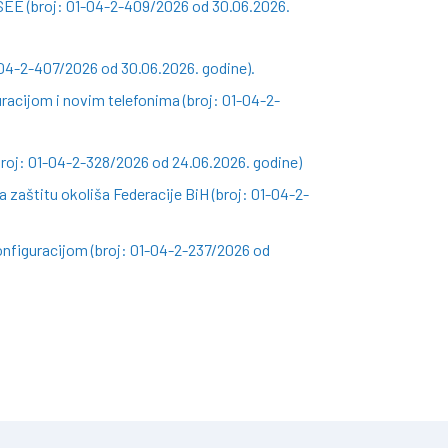
SEE (broj: 01-04-2-409/2026 od 30.06.2026.
-04-2-407/2026 od 30.06.2026. godine).
racijom i novim telefonima (broj: 01-04-2-
roj: 01-04-2-328/2026 od 24.06.2026. godine)
 zaštitu okoliša Federacije BiH (broj: 01-04-2-
nfiguracijom (broj: 01-04-2-237/2026 od