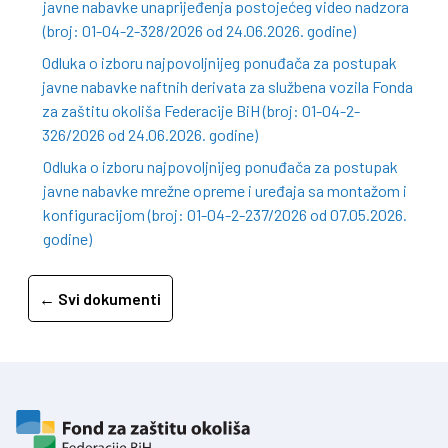
javne nabavke unaprijeđenja postojećeg video nadzora
(broj: 01-04-2-328/2026 od 24.06.2026. godine)
Odluka o izboru najpovoljnijeg ponuđača za postupak
javne nabavke naftnih derivata za službena vozila Fonda
za zaštitu okoliša Federacije BiH (broj: 01-04-2-
326/2026 od 24.06.2026. godine)
Odluka o izboru najpovoljnijeg ponuđača za postupak
javne nabavke mrežne opreme i uređaja sa montažom i
konfiguracijom (broj: 01-04-2-237/2026 od 07.05.2026.
godine)
← Svi dokumenti