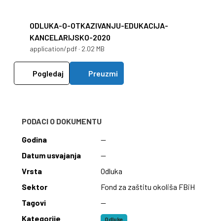
ODLUKA-O-OTKAZIVANJU-EDUKACIJA-
KANCELARIJSKO-2020
application/pdf · 2.02 MB
Pogledaj
Preuzmi
PODACI O DOKUMENTU
Godina
—
Datum usvajanja
—
Vrsta
Odluka
Sektor
Fond za zaštitu okoliša FBiH
Tagovi
—
Kategorije
Odluke