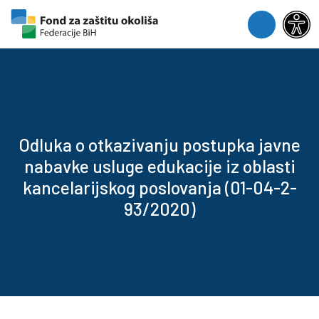
Skip to content
Skip to footer
Menu
Odluka o otkazivanju postupka javne
nabavke usluge edukacije iz oblasti
kancelarijskog poslovanja (01-04-2-
93/2020)