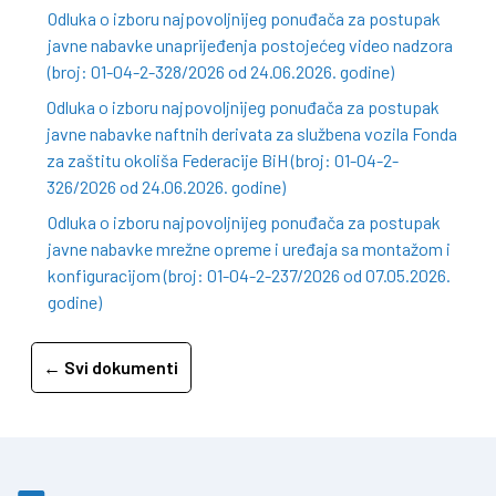
Odluka o izboru najpovoljnijeg ponuđača za postupak
javne nabavke unaprijeđenja postojećeg video nadzora
(broj: 01-04-2-328/2026 od 24.06.2026. godine)
Odluka o izboru najpovoljnijeg ponuđača za postupak
javne nabavke naftnih derivata za službena vozila Fonda
za zaštitu okoliša Federacije BiH (broj: 01-04-2-
326/2026 od 24.06.2026. godine)
Odluka o izboru najpovoljnijeg ponuđača za postupak
javne nabavke mrežne opreme i uređaja sa montažom i
konfiguracijom (broj: 01-04-2-237/2026 od 07.05.2026.
godine)
← Svi dokumenti