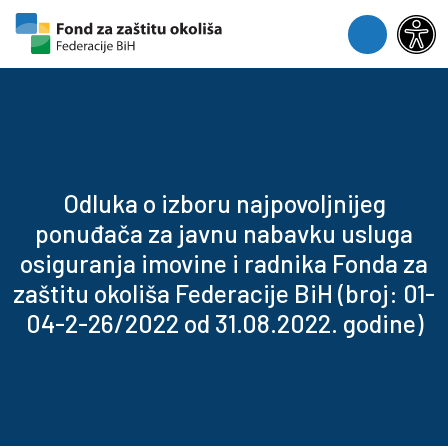
Skip to content
Skip to footer
Menu
Odluka o izboru najpovoljnijeg
ponuđača za javnu nabavku usluga
osiguranja imovine i radnika Fonda za
zaštitu okoliša Federacije BiH (broj: 01-
04-2-26/2022 od 31.08.2022. godine)