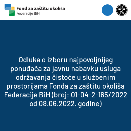
Skip to content
Skip to footer
Menu
Odluka o izboru najpovoljnijeg
ponuđača za javnu nabavku usluga
održavanja čistoće u službenim
prostorijama Fonda za zaštitu okoliša
Federacije BiH (broj: 01-04-2-165/2022
od 08.06.2022. godine)