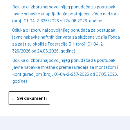
Odluka o izboru najpovoljnijeg ponuđača za postupak
javne nabavke unaprijeđenja postojećeg video nadzora
(broj: 01-04-2-328/2026 od 24.06.2026. godine)
Odluka o izboru najpovoljnijeg ponuđača za postupak
javne nabavke naftnih derivata za službena vozila Fonda
za zaštitu okoliša Federacije BiH (broj: 01-04-2-
326/2026 od 24.06.2026. godine)
Odluka o izboru najpovoljnijeg ponuđača za postupak
javne nabavke mrežne opreme i uređaja sa montažom i
konfiguracijom (broj: 01-04-2-237/2026 od 07.05.2026.
godine)
← Svi dokumenti