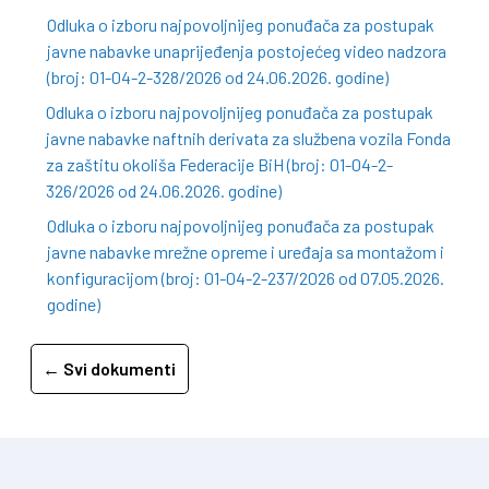
Odluka o izboru najpovoljnijeg ponuđača za postupak
javne nabavke unaprijeđenja postojećeg video nadzora
(broj: 01-04-2-328/2026 od 24.06.2026. godine)
Odluka o izboru najpovoljnijeg ponuđača za postupak
javne nabavke naftnih derivata za službena vozila Fonda
za zaštitu okoliša Federacije BiH (broj: 01-04-2-
326/2026 od 24.06.2026. godine)
Odluka o izboru najpovoljnijeg ponuđača za postupak
javne nabavke mrežne opreme i uređaja sa montažom i
konfiguracijom (broj: 01-04-2-237/2026 od 07.05.2026.
godine)
← Svi dokumenti