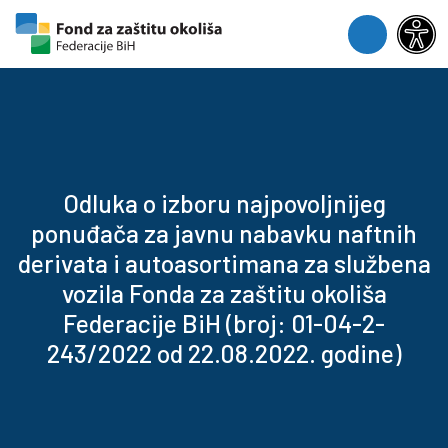
Skip to content
Skip to footer
Menu
Odluka o izboru najpovoljnijeg
ponuđača za javnu nabavku naftnih
derivata i autoasortimana za službena
vozila Fonda za zaštitu okoliša
Federacije BiH (broj: 01-04-2-
243/2022 od 22.08.2022. godine)