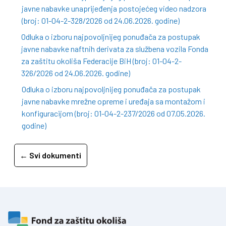
javne nabavke unaprijeđenja postojećeg video nadzora
(broj: 01-04-2-328/2026 od 24.06.2026. godine)
Odluka o izboru najpovoljnijeg ponuđača za postupak
javne nabavke naftnih derivata za službena vozila Fonda
za zaštitu okoliša Federacije BiH (broj: 01-04-2-
326/2026 od 24.06.2026. godine)
Odluka o izboru najpovoljnijeg ponuđača za postupak
javne nabavke mrežne opreme i uređaja sa montažom i
konfiguracijom (broj: 01-04-2-237/2026 od 07.05.2026.
godine)
← Svi dokumenti