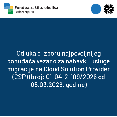
Skip to content
Skip to footer
Menu
Odluka o izboru najpovoljnijeg
ponuđača vezano za nabavku usluge
migracije na Cloud Solution Provider
(CSP) (broj: 01-04-2-109/2026 od
05.03.2026. godine)