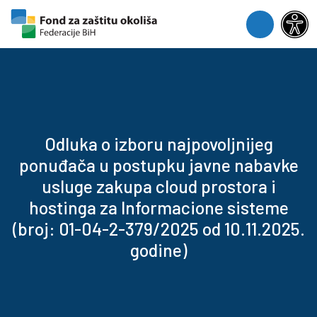
Skip to content
Skip to footer
Menu
Odluka o izboru najpovoljnijeg
ponuđača u postupku javne nabavke
usluge zakupa cloud prostora i
hostinga za Informacione sisteme
(broj: 01-04-2-379/2025 od 10.11.2025.
godine)