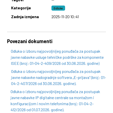
Kategorije
Odluke
Zadnja izmjena
2025-11-20 10:41
Povezani dokumenti
Odluka o izboru najpovoljnijeg ponuđača za postupak
javne nabavke usluge tehničke podrške za komponente
ISEE (broj: 01-04-2-409/2026 od 30.06.2026. godine)
Odluka o izboru najpovoljnijeg ponuđača za postupak
javne nabavke nadogradnje softvera „E-prijava“ (broj: 01-
04-2-407/2026 od 30.06.2026. godine).
Odluka o izboru najpovoljnijeg ponuđača za postupak
javne nabavke IP digitalne centrale sa montažom i
konfiguracijom i novim telefonima (broj: 01-04-2-
412/2026 od 01.07.2026. godine).