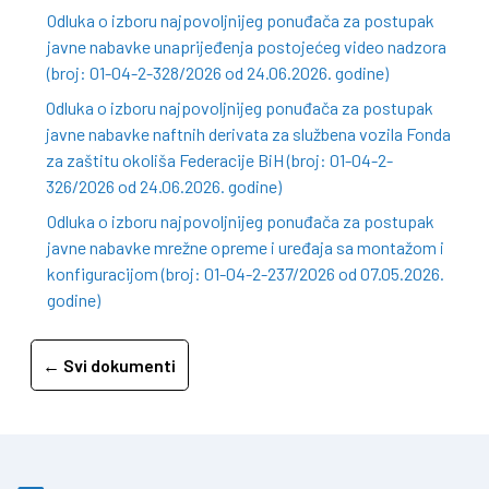
Odluka o izboru najpovoljnijeg ponuđača za postupak
javne nabavke unaprijeđenja postojećeg video nadzora
(broj: 01-04-2-328/2026 od 24.06.2026. godine)
Odluka o izboru najpovoljnijeg ponuđača za postupak
javne nabavke naftnih derivata za službena vozila Fonda
za zaštitu okoliša Federacije BiH (broj: 01-04-2-
326/2026 od 24.06.2026. godine)
Odluka o izboru najpovoljnijeg ponuđača za postupak
javne nabavke mrežne opreme i uređaja sa montažom i
konfiguracijom (broj: 01-04-2-237/2026 od 07.05.2026.
godine)
← Svi dokumenti