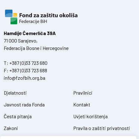
Hamdiје Ćemerlića 39A
71 000 Sarajevo,
Federacija Bosne i Hercegovine
T:
+387 (0)33 723 680
F:
+387 (0)33 723 688
info@fzofbih.org.ba
Djelatnosti
Pravilnici
Javnost rada Fonda
Kontakt
Česta pitanja
Uvjeti korištenja
Zakoni
Pravila o zaštiti privatnosti