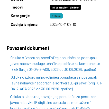
Tagovi
informacioni sistem
Kategorije
Odluke
Zadnja izmjena
2025-10-11 07:10
Povezani dokumenti
Odluka o izboru najpovoljnijeg ponuđača za postupak
javne nabavke usluge tehničke podrške za komponente
ISEE (broj: 01-04-2-409/2026 od 30.06.2026. godine)
Odluka o izboru najpovoljnijeg ponuđača za postupak
javne nabavke nadogradnje softvera „E-prijava“ (broj: 01-
04-2-407/2026 od 30.06.2026. godine).
Odluka o izboru najpovoljnijeg ponuđača za postupak
javne nabavke IP digitalne centrale sa montažom i
konfiguracijom i novim telefonima (broj: 01-04-2-