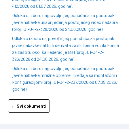
412/2026 od 01.07.2026. godine).
Odluka o izboru najpovoljnijeg ponuđača za postupak
javne nabavke unaprijeđenja postojećeg video nadzora
(broj: 01-04-2-328/2026 od 24.06.2026. godine)
Odluka o izboru najpovoljnijeg ponuđača za postupak
javne nabavke naftnih derivata za službena vozila Fonda
za zaštitu okoliša Federacije BiH (broj: 01-04-2-
326/2026 od 24.06.2026. godine)
Odluka o izboru najpovoljnijeg ponuđača za postupak
javne nabavke mrežne opreme i uređaja sa montažom i
konfiguracijom (broj: 01-04-2-237/2026 od 07.05.2026.
godine)
← Svi dokumenti