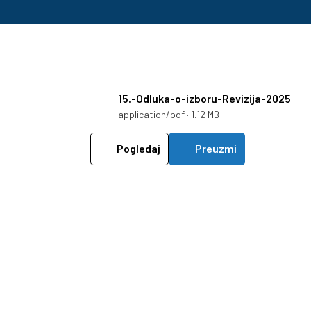
15.-Odluka-o-izboru-Revizija-2025
application/pdf · 1.12 MB
Pogledaj
Preuzmi