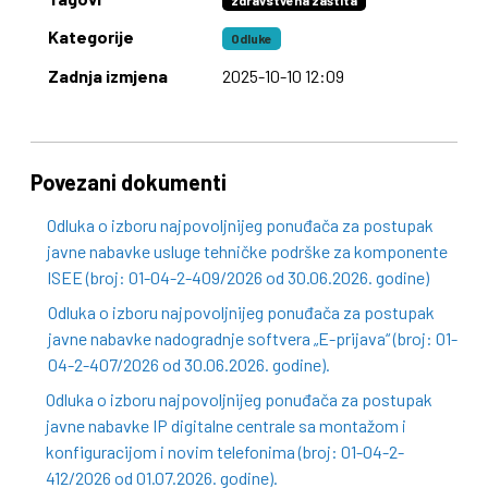
zdravstvena zaštita
Kategorije
Odluke
Zadnja izmjena
2025-10-10 12:09
Povezani dokumenti
Odluka o izboru najpovoljnijeg ponuđača za postupak
javne nabavke usluge tehničke podrške za komponente
ISEE (broj: 01-04-2-409/2026 od 30.06.2026. godine)
Odluka o izboru najpovoljnijeg ponuđača za postupak
javne nabavke nadogradnje softvera „E-prijava“ (broj: 01-
04-2-407/2026 od 30.06.2026. godine).
Odluka o izboru najpovoljnijeg ponuđača za postupak
javne nabavke IP digitalne centrale sa montažom i
konfiguracijom i novim telefonima (broj: 01-04-2-
412/2026 od 01.07.2026. godine).