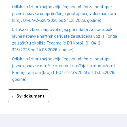
Odluka o izboru najpovoljnijeg ponuđača za postupak
javne nabavke unaprijeđenja postojećeg video nadzora
(broj: 01-04-2-328/2026 od 24.06.2026. godine)
Odluka o izboru najpovoljnijeg ponuđača za postupak
javne nabavke naftnih derivata za službena vozila Fonda
za zaštitu okoliša Federacije BiH (broj: 01-04-2-
326/2026 od 24.06.2026. godine)
Odluka o izboru najpovoljnijeg ponuđača za postupak
javne nabavke mrežne opreme i uređaja sa montažom i
konfiguracijom (broj: 01-04-2-237/2026 od 07.05.2026.
godine)
← Svi dokumenti