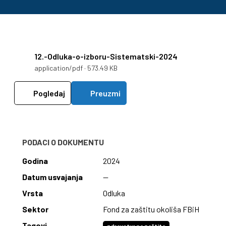
12.-Odluka-o-izboru-Sistematski-2024
application/pdf · 573.49 KB
Pogledaj
Preuzmi
PODACI O DOKUMENTU
Godina
2024
Datum usvajanja
—
Vrsta
Odluka
Sektor
Fond za zaštitu okoliša FBiH
Tagovi