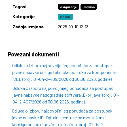
Tagovi
osiguranje
imovina
Kategorije
Odluke
Zadnja izmjena
2025-10-10 12:13
Povezani dokumenti
Odluka o izboru najpovoljnijeg ponuđača za postupak
javne nabavke usluge tehničke podrške za komponente
ISEE (broj: 01-04-2-409/2026 od 30.06.2026. godine)
Odluka o izboru najpovoljnijeg ponuđača za postupak
javne nabavke nadogradnje softvera „E-prijava“ (broj: 01-
04-2-407/2026 od 30.06.2026. godine).
Odluka o izboru najpovoljnijeg ponuđača za postupak
javne nabavke IP digitalne centrale sa montažom i
konfiguracijom i novim telefonima (broj: 01-04-2-