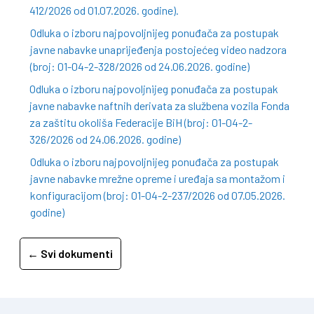
412/2026 od 01.07.2026. godine).
Odluka o izboru najpovoljnijeg ponuđača za postupak
javne nabavke unaprijeđenja postojećeg video nadzora
(broj: 01-04-2-328/2026 od 24.06.2026. godine)
Odluka o izboru najpovoljnijeg ponuđača za postupak
javne nabavke naftnih derivata za službena vozila Fonda
za zaštitu okoliša Federacije BiH (broj: 01-04-2-
326/2026 od 24.06.2026. godine)
Odluka o izboru najpovoljnijeg ponuđača za postupak
javne nabavke mrežne opreme i uređaja sa montažom i
konfiguracijom (broj: 01-04-2-237/2026 od 07.05.2026.
godine)
← Svi dokumenti