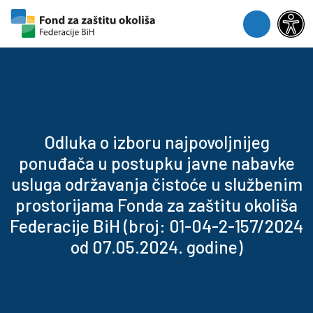
Skip to content
Skip to footer
Menu
Odluka o izboru najpovoljnijeg
ponuđača u postupku javne nabavke
usluga održavanja čistoće u službenim
prostorijama Fonda za zaštitu okoliša
Federacije BiH (broj: 01-04-2-157/2024
od 07.05.2024. godine)