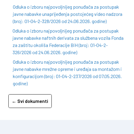
Odluka o izboru najpovoljnijeg ponuđača za postupak
javne nabavke unaprijeđenja postojećeg video nadzora
(broj: 01-04-2-328/2026 od 24.06.2026. godine)
Odluka o izboru najpovoljnijeg ponuđača za postupak
javne nabavke naftnih derivata za službena vozila Fonda
za zaštitu okoliša Federacije BiH (broj: 01-04-2-
326/2026 od 24.06.2026. godine)
Odluka o izboru najpovoljnijeg ponuđača za postupak
javne nabavke mrežne opreme i uređaja sa montažom i
konfiguracijom (broj: 01-04-2-237/2026 od 07.05.2026.
godine)
← Svi dokumenti