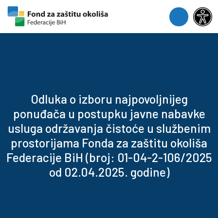
Skip to content
Skip to footer
Menu
Odluka o izboru najpovoljnijeg
ponuđača u postupku javne nabavke
usluga održavanja čistoće u službenim
prostorijama Fonda za zaštitu okoliša
Federacije BiH (broj: 01-04-2-106/2025
od 02.04.2025. godine)