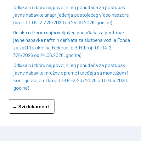
Odluka o izboru najpovoljnijeg ponuđača za postupak
javne nabavke unaprijeđenja postojećeg video nadzora
(broj: 01-04-2-328/2026 od 24.06.2026. godine)
Odluka o izboru najpovoljnijeg ponuđača za postupak
javne nabavke naftnih derivata za službena vozila Fonda
za zaštitu okoliša Federacije BiH (broj: 01-04-2-
326/2026 od 24.06.2026. godine)
Odluka o izboru najpovoljnijeg ponuđača za postupak
javne nabavke mrežne opreme i uređaja sa montažom i
konfiguracijom (broj: 01-04-2-237/2026 od 07.05.2026.
godine)
← Svi dokumenti