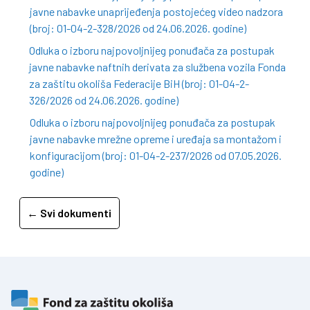
javne nabavke unaprijeđenja postojećeg video nadzora
(broj: 01-04-2-328/2026 od 24.06.2026. godine)
Odluka o izboru najpovoljnijeg ponuđača za postupak
javne nabavke naftnih derivata za službena vozila Fonda
za zaštitu okoliša Federacije BiH (broj: 01-04-2-
326/2026 od 24.06.2026. godine)
Odluka o izboru najpovoljnijeg ponuđača za postupak
javne nabavke mrežne opreme i uređaja sa montažom i
konfiguracijom (broj: 01-04-2-237/2026 od 07.05.2026.
godine)
← Svi dokumenti