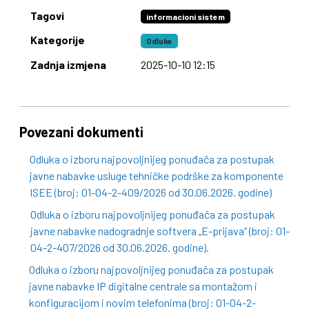
Tagovi
informacioni sistem
Kategorije
Odluke
Zadnja izmjena
2025-10-10 12:15
Povezani dokumenti
Odluka o izboru najpovoljnijeg ponuđača za postupak
javne nabavke usluge tehničke podrške za komponente
ISEE (broj: 01-04-2-409/2026 od 30.06.2026. godine)
Odluka o izboru najpovoljnijeg ponuđača za postupak
javne nabavke nadogradnje softvera „E-prijava“ (broj: 01-
04-2-407/2026 od 30.06.2026. godine).
Odluka o izboru najpovoljnijeg ponuđača za postupak
javne nabavke IP digitalne centrale sa montažom i
konfiguracijom i novim telefonima (broj: 01-04-2-