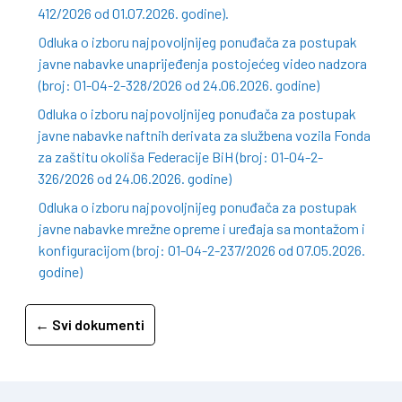
412/2026 od 01.07.2026. godine).
Odluka o izboru najpovoljnijeg ponuđača za postupak
javne nabavke unaprijeđenja postojećeg video nadzora
(broj: 01-04-2-328/2026 od 24.06.2026. godine)
Odluka o izboru najpovoljnijeg ponuđača za postupak
javne nabavke naftnih derivata za službena vozila Fonda
za zaštitu okoliša Federacije BiH (broj: 01-04-2-
326/2026 od 24.06.2026. godine)
Odluka o izboru najpovoljnijeg ponuđača za postupak
javne nabavke mrežne opreme i uređaja sa montažom i
konfiguracijom (broj: 01-04-2-237/2026 od 07.05.2026.
godine)
← Svi dokumenti