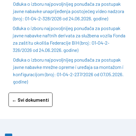
Odluka o izboru najpovoljnijeg ponuđača za postupak
javne nabavke unaprijeđenja postojećeg video nadzora
(broj: 01-04-2-328/2026 od 24.06.2026. godine)
Odluka o izboru najpovoljnijeg ponuđača za postupak
javne nabavke naftnih derivata za službena vozila Fonda
za zaštitu okoliša Federacije BiH (broj: 01-04-2-
326/2026 od 24.06.2026. godine)
Odluka o izboru najpovoljnijeg ponuđača za postupak
javne nabavke mrežne opreme i uređaja sa montažom i
konfiguracijom (broj: 01-04-2-237/2026 od 07.05.2026.
godine)
← Svi dokumenti