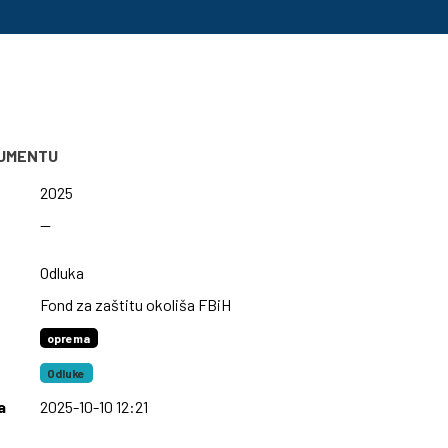
KUMENTU
2025
—
Odluka
Fond za zaštitu okoliša FBiH
oprema
Odluke
a
2025-10-10 12:21