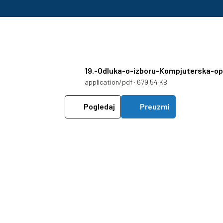
19.-Odluka-o-izboru-Kompjuterska-o
application/pdf · 679.54 KB
Pogledaj
Preuzmi