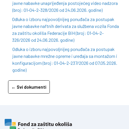
javne nabavke unaprijeđenja postojećeg video nadzora
(broj: 01-04-2-328/2026 od 24.06.2026. godine)
Odluka o izboru najpovoljnijeg ponuđača za postupak
javne nabavke naftnih derivata za službena vozila Fonda
za zaštitu okoliša Federacije BiH (broj: 01-04-2-
326/2026 od 24.06.2026. godine)
Odluka o izboru najpovoljnijeg ponuđača za postupak
javne nabavke mrežne opreme i uređaja sa montažom i
konfiguracijom (broj: 01-04-2-237/2026 od 07.05.2026.
godine)
← Svi dokumenti