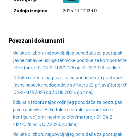
Zadnja izmjena
2025-10-10 12:07
Povezani dokumenti
Odluka o izboru najpovoljnijeg ponuđača za postupak
javne nabavke usluge tehničke podrške za komponente
ISEE (broj: 01-04-2-409/2026 od 30.06.2026. godine)
Odluka o izboru najpovoljnijeg ponuđača za postupak
javne nabavke nadogradnje softvera „E-prijava“ (broj: 01-
04-2-407/2026 od 30.06.2026. godine).
Odluka o izboru najpovoljnijeg ponuđača za postupak
javne nabavke IP digitalne centrale sa montažom i
konfiguracijom i novim telefonima (broj: 01-04-2-
412/2026 od 01.07.2026. godine).
Odluka o izboru najpovoljnijeg ponuđača za postupak