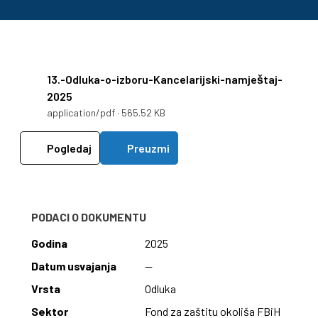
13.-Odluka-o-izboru-Kancelarijski-namještaj-
2025
application/pdf · 565.52 KB
Pogledaj
Preuzmi
PODACI O DOKUMENTU
Godina
2025
Datum usvajanja
—
Vrsta
Odluka
Sektor
Fond za zaštitu okoliša FBiH