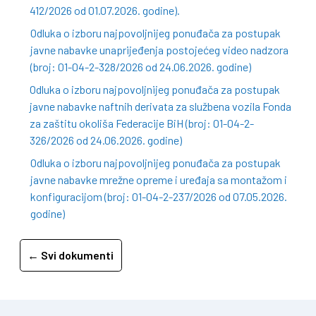
412/2026 od 01.07.2026. godine).
Odluka o izboru najpovoljnijeg ponuđača za postupak
javne nabavke unaprijeđenja postojećeg video nadzora
(broj: 01-04-2-328/2026 od 24.06.2026. godine)
Odluka o izboru najpovoljnijeg ponuđača za postupak
javne nabavke naftnih derivata za službena vozila Fonda
za zaštitu okoliša Federacije BiH (broj: 01-04-2-
326/2026 od 24.06.2026. godine)
Odluka o izboru najpovoljnijeg ponuđača za postupak
javne nabavke mrežne opreme i uređaja sa montažom i
konfiguracijom (broj: 01-04-2-237/2026 od 07.05.2026.
godine)
← Svi dokumenti