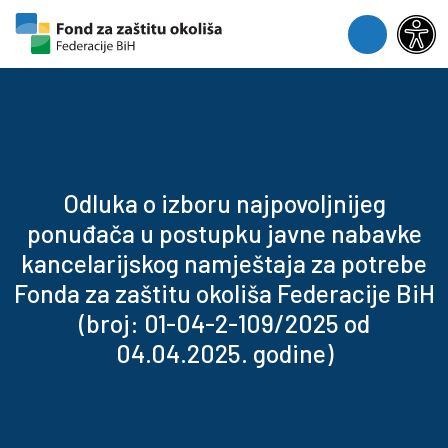
Skip to content
Skip to footer
Menu
Odluka o izboru najpovoljnijeg
ponuđača u postupku javne nabavke
kancelarijskog namještaja za potrebe
Fonda za zaštitu okoliša Federacije BiH
(broj: 01-04-2-109/2025 od
04.04.2025. godine)