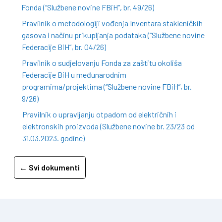
Fonda (“Službene novine FBiH”, br. 49/26)
Pravilnik o metodologiji vođenja Inventara stakleničkih
gasova i načinu prikupljanja podataka (“Službene novine
Federacije BiH”, br. 04/26)
Pravilnik o sudjelovanju Fonda za zaštitu okoliša
Federacije BiH u međunarodnim
programima/projektima (“Službene novine FBiH”, br.
9/26)
Pravilnik o upravljanju otpadom od električnih i
elektronskih proizvoda (Službene novine br. 23/23 od
31.03.2023. godine)
← Svi dokumenti