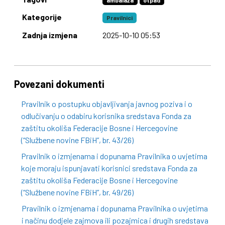
ambalaža
otpad
Kategorije
Pravilnici
Zadnja izmjena
2025-10-10 05:53
Povezani dokumenti
Pravilnik o postupku objavljivanja javnog poziva i o
odlučivanju o odabiru korisnika sredstava Fonda za
zaštitu okoliša Federacije Bosne i Hercegovine
(“Službene novine FBiH”, br. 43/26)
Pravilnik o izmjenama i dopunama Pravilnika o uvjetima
koje moraju ispunjavati korisnici sredstava Fonda za
zaštitu okoliša Federacije Bosne i Hercegovine
(“Službene novine FBiH”, br. 49/26)
Pravilnik o izmjenama i dopunama Pravilnika o uvjetima
i načinu dodjele zajmova ili pozajmica i drugih sredstava